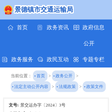
景德镇市交通运输局
首页
政务资讯
政府信息
公开
政务服务
政民互动
专题专栏
当前位置：
首页
>
政务公开
>
法定主动公开内容
>
法规政策
>
政策文件
文号:
景交运办字〔2024〕3号