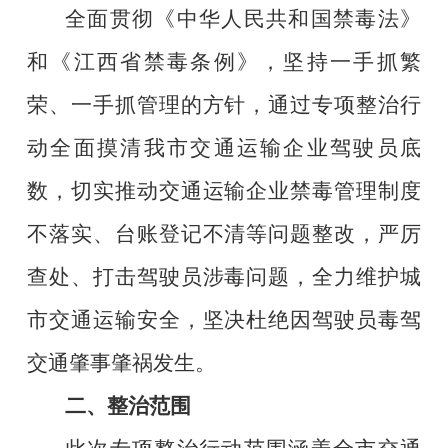
全面贯彻《中华人民共和国禁毒法》
和《江西省禁毒条例》，坚持一手抓繁
荣、一手抓管理的方针，通过
专项整治行
动全面摸清我市
交通运输企业驾驶员
底
数，切实推动
交通运输企业
禁毒管理制度
不落实、台账登记不清等问题整改，严厉
查处、打击驾驶员涉毒问题，
全力维
护城
市交通运输安全，坚决杜绝因驾驶员毒驾
交通肇事肇祸发生。
二、整治范围