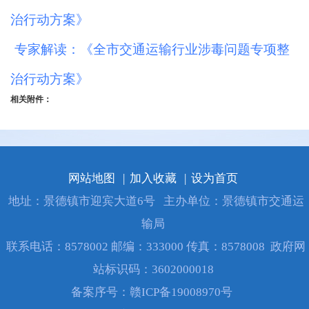
治行动方案》
专家解读：《全市交通运输行业涉毒问题专项整
治行动方案》
相关附件：
网站地图
|
加入收藏
|
设为首页
地址：景德镇市迎宾大道6号
主办单位：景德镇市交通运
输局
联系电话：8578002 邮编：333000 传真：8578008
政府网
站标识码：3602000018
备案序号：
赣ICP备19008970号