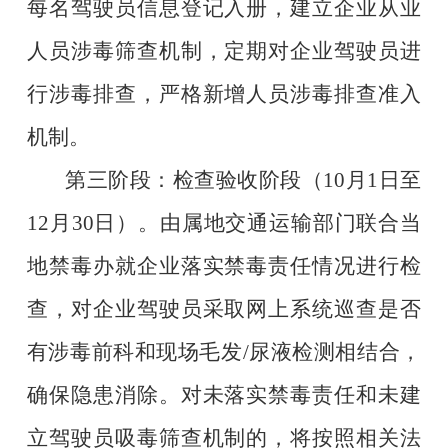
每名驾驶员信息登记入册，建立企业从业
人员涉毒筛查机制，定期对企业驾驶员进
行涉毒排查，严格新增人员涉毒排查准入
机制。
第三阶段：检查验收阶段（
10月1日至
12月30日）。由属地
交通运输部门
联合当
地禁毒办就企业落实禁毒责任情况进行检
查，对企业驾驶员采取网上系统巡查是否
有涉毒前科和现场毛发
/尿液检测相结合，
确保隐患消除。对未落实禁毒责任和未建
立驾驶员吸毒筛查机制的，将按照相关法