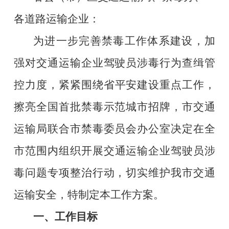
各道路运输企业：
为进一步完善禁毒工作体系建设，加
强对交通运输企业驾驶员涉毒行为查缉管
控力度，
紧紧围绕
省
平安建设重点工作
，
擦亮
全国首批禁毒示范城市
招牌，市交通
运输局联合市
禁毒委员会办公室
决定在全
市范围内
组织开展
交通运输企业驾驶员
涉
毒问题专项整治行动
，
切实维护我市交通
运输安全，特制定本工作方案。
一、工作目标