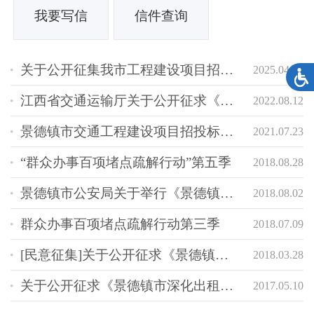
我要写信
信件查询
关于公开征集我市工程建设项目招标投标领域 专项治理问题线索的公告
2025.04.07
江西省交通运输厅关于公开征求《江西省公路水运建设市场不良行为认定标准（征求意...
2022.08.12
景德镇市交通工程建设项目招投标领发展环境专项整治线索征集公告
2021.07.23
“群众办事百项堵点疏解行动”第五季
2018.08.28
景德镇市公安局关于举行《景德镇市电动自行车管理办法(草案)》立法听证会的公告
2018.08.02
群众办事百项堵点疏解行动第三季
2018.07.09
[民意征集]关于公开征求《景德镇市电动自行车管理办法（征求意见稿）》意见的公告
2018.03.28
关于公开征求《景德镇市深化出租汽车行业改革工作实施方案（征求意见稿）》等三份...
2017.05.10