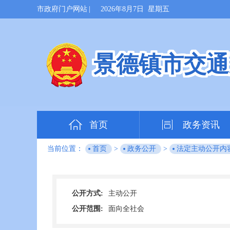
市政府门户网站
|
2026年8月7日 星期五
景德镇市交通
首页
政务资讯
当前位置：
首页
>
政务公开
>
法定主动公开内
公开方式:
主动公开
公开范围:
面向全社会