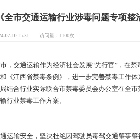
《全市交通运输行业涉毒问题专项整
07-10 15:31
访问量：
1100次
城市
，交通运输作为经济社会发展
“先行官”，在
和《江西省禁毒条例》，进一步完善禁毒工作体
局结合行业实际联合市
禁毒委员会办公室
在全市
输行业禁毒工作方案。
交通运输安全，坚决杜绝因驾驶员毒驾交通肇事肇