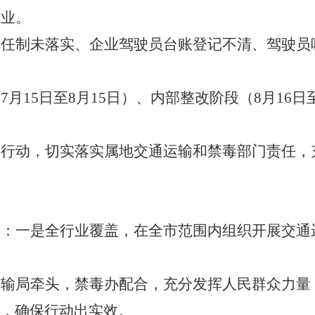
企业。
责任制未落实、企业驾驶员台账登记不清、驾驶员
（
7月15日至8月15日）、内部整改阶段（8月16日
速行动，
切实落实属地交通运输和禁毒部门责任，
点：一是全行业覆盖，
在全市范围内
组织开展
交通
运输局
牵头，禁毒办配合，
充分发挥人民群众力量
，确保行动出实效。