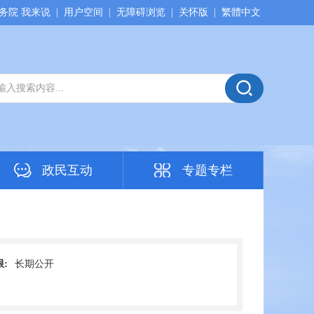
务院 我来说
|
用户空间
|
无障碍浏览
|
关怀版
|
繁體中文
政民互动
专题专栏
:
长期公开