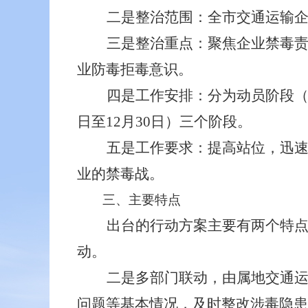
二是整治范围：
全市
交通运输
三是整治重点：
聚焦企业禁毒
业防毒拒毒意识。
四是工作安排：分为
动员阶段
日至12月30日）三个阶段。
五是工作要求：提高站位，迅
业的禁毒战。
三、
主要特点
出台的行动方案主要有两个特
动
。
二是多部门联动，
由属地
交通
问题等基本情况，及时整改涉毒隐患