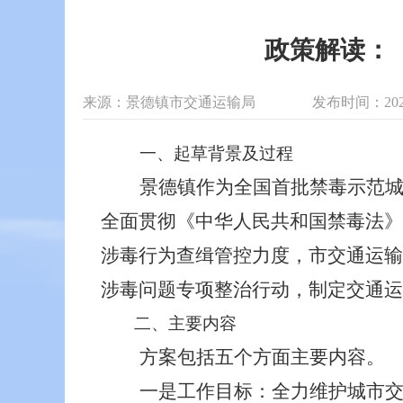
政策解读：
来源：景德镇市交通运输局
发布时间：2024-
一、起草背景及过程
景德镇作为
全国首批禁毒示范
全面贯彻《中华人民共和国禁毒法》
涉毒行为查缉管控力度，
市交通运输
涉毒问题专项整治行动
，
制定交通运
二、
主要内容
方案包括五个方面主要内容。
一是工作目标：全力维
护城市