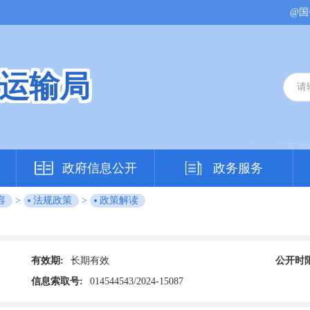
@国
运输局
政府信息公开
政务服务
容
>
法规政策
>
政策解读
有效期:
长期有效
公开时限
信息索取号:
014544543/2024-15087