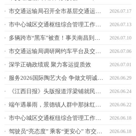
市交通运输局召开全市基层交通运输执法领域突出问题专项整治工作推进会
2026.07.17
市中心城区交通枢纽综合管理工作专班召开应对台风“巴威”安全保障工作调度会
2026.07.13
多辆跨市“黑车”被查！事关南昌到景德镇→
2026.07.10
市交通运输局调研网约车平台及交通运输监控企业
2026.07.06
深学正确政绩观 聚力客运提质效
2026.07.01
服务2026国际陶艺大会 争做文明诚信驾驶员倡议书
2026.06.29
《江西日报》头版报道浮梁铺就民生幸福路
2026.06.24
端午遇暴雨，景德镇人群中那抹红橙蓝，全力守护客运畅行
2026.06.22
市中心城区交通枢纽综合管理工作专班召开端午假期景德镇北站综合管理工作推进会
2026.06.18
驾驶员“亮态度” 乘客“更安心” 市交通运输局打通出租汽车行业监管“最后一...
2026.06.18