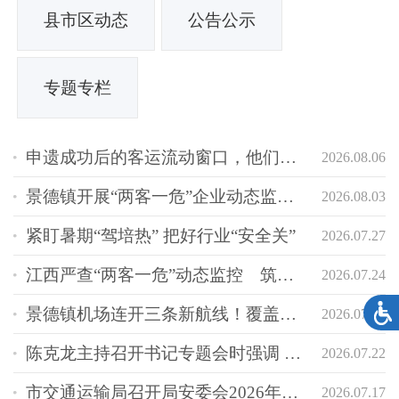
县市区动态
公告公示
专题专栏
申遗成功后的客运流动窗口，他们在全力守护
2026.08.06
景德镇开展“两客一危”企业动态监控专项执法行动
2026.08.03
紧盯暑期“驾培热” 把好行业“安全关”
2026.07.27
江西严查“两客一危”动态监控 筑牢道路运输安全防线
2026.07.24
景德镇机场连开三条新航线！覆盖三大区域核心城市！
2026.07.22
陈克龙主持召开书记专题会时强调 更加精准发现问题 有效推动解决问题
2026.07.22
市交通运输局召开局安委会2026年第三季度全体成员（扩大）会议
2026.07.17