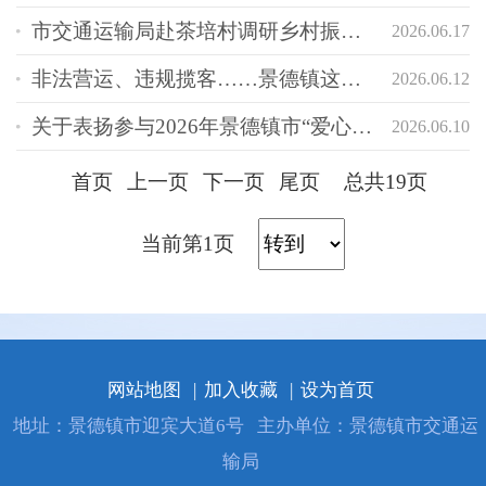
市交通运输局赴茶培村调研乡村振兴并开展节前慰问
2026.06.17
非法营运、违规揽客……景德镇这些交通运输违法车辆被曝光
2026.06.12
关于表扬参与2026年景德镇市“爱心送考·交通护航”志愿服务活动的巡游出租汽车驾...
2026.06.10
首页
上一页
下一页
尾页
总共19页
当前第1页
网站地图
|
加入收藏
|
设为首页
地址：景德镇市迎宾大道6号
主办单位：景德镇市交通运
输局