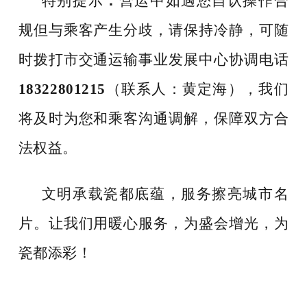
特别提示
：
营运中如遇您自认操作合
规但与乘客产生分歧，请保持冷静，可随
时拨打市交通运输事业发展中心协调电话
18322801215
（联系人：黄定海），我们
将及时为您和乘客沟通调解，保障双方合
法权益。
文明承载瓷都底蕴，服务擦亮城市名
片。让我们用暖心服务，为盛会增光，为
瓷都添彩！