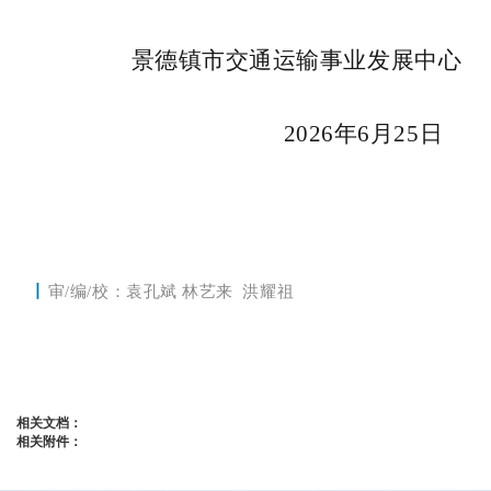
景德镇市交通运输
事业发展中心
2026年6月
25
日
丨
审/编/校：
袁孔斌 林艺来
洪耀祖
相关文档：
相关附件：