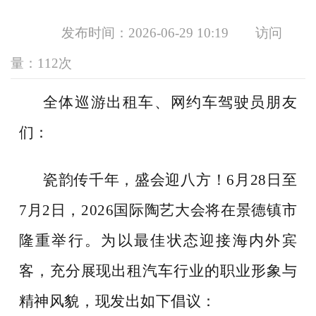
发布时间：2026-06-29 10:19
访问
量：
112次
全体巡游出租车、网约车驾驶员朋友
们：
瓷韵传千年，盛会迎八方！
6月2
8
日至
7月2日，
2026
国际陶艺大会将在
景德镇
市
隆重举行。为以最佳状态迎接海内外宾
客，充分展现出租汽车行业的职业形象与
精神风貌，现发出如下倡议：