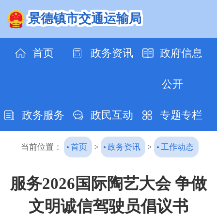
景德镇市交通运输局
首页
政务资讯
政府信息
公开
政务服务
政民互动
专题专栏
当前位置：
首页
>
政务资讯
>
工作动态
服务2026国际陶艺大会 争做
文明诚信驾驶员倡议书