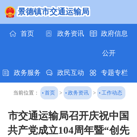
景德镇市交通运输局
首页
政务资讯
政府信息
公开
政务服务
政民互动
专题专栏
当前位置：
首页
>
政务资讯
>
工作动态
市交通运输局召开庆祝中国
共产党成立104周年暨“创先