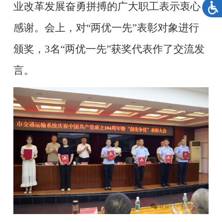
业改革发展奋勇拼搏的广大职工表示衷心
感谢
。会上，对
“两优一先”表彰对象进行
颁奖，3名“两优一先”获奖代表作了交流发
言
。