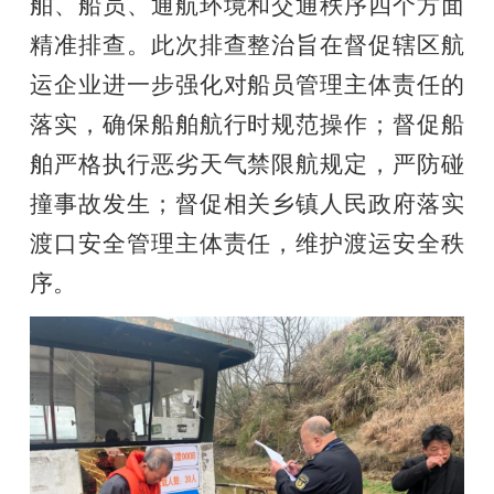
舶、船员、通航环境和交通秩序四个方面
精准排查。此次排查整治旨在督促辖区航
运企业进一步强化对船员管理主体责任的
落实，确保船舶航行时规范操作；督促船
舶严格执行恶劣天气禁限航规定，严防碰
撞事故发生；督促相关乡镇人民政府落实
渡口安全管理主体责任，维护渡运安全秩
序。