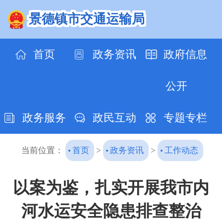
景德镇市交通运输局
首页
政务资讯
政府信息
公开
政务服务
政民互动
专题专栏
当前位置：
首页
>
政务资讯
>
工作动态
以案为鉴，扎实开展我市内
河水运安全隐患排查整治