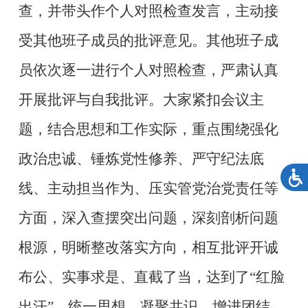
查，并带头作个人对照检查发言，主动接
受其他班子成员的批评意见。其他班子成
员依次逐一进行个人对照检查，严肃认真
开展批评与自我批评。大家紧扣会议主
题，结合思想和工作实际，重点围绕强化
政治忠诚、锤炼党性修养、严守纪法底
线、主动担当作为、压实管党治党责任等
方面，深入查摆突出问题，深刻剖析问题
根源，明晰整改落实方向，相互批评开诚
布公、实事求是、直截了当，达到了“红脸
出汗”、统一思想、凝聚共识、增进团结、