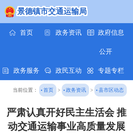
景德镇市交通运输局
首页
政务资讯
政府信息
公开
政务服务
政民互动
专题专栏
当前位置：
首页
>
政务资讯
>
县市区动态
严肃认真开好民主生活会 推
动交通运输事业高质量发展