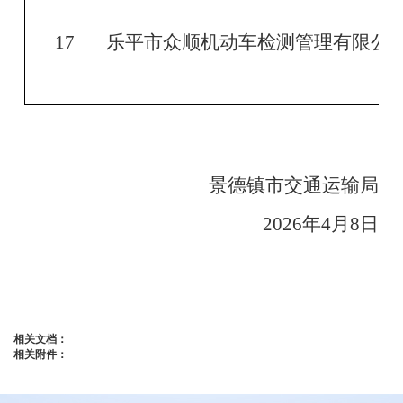
17
乐平市众顺机动车检测管理有限公
景德镇市交通运输局
2026年4月8日
相关文档：
相关附件：