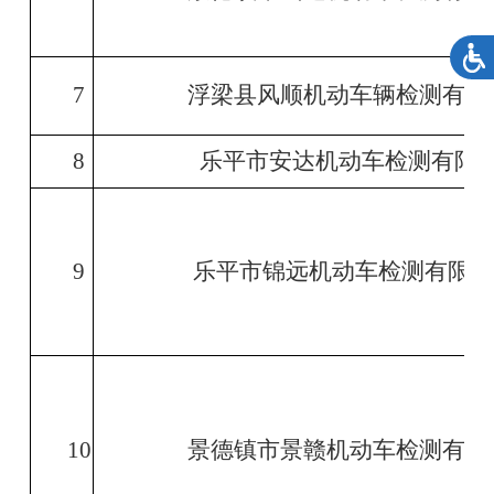
7
浮梁县风顺机动车辆检测有限
8
乐平市安达机动车检测有限
9
乐平市锦远机动车检测有限
10
景德镇市景赣机动车检测有限