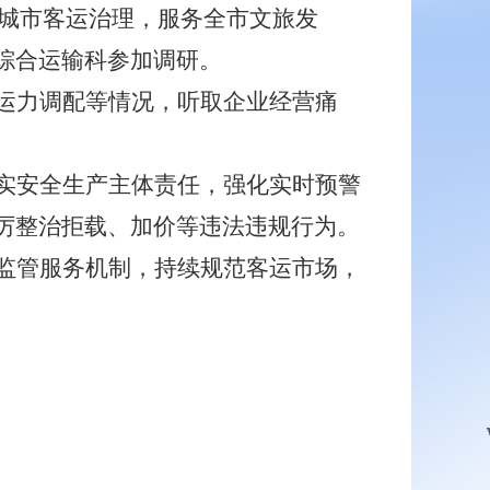
强城市客运治理，服务全市文旅发
综合运输科参加调研
。
运力调配等情况，听取企业经营痛
实安全生产主体责任，强化实时预警
厉整治拒载、加价等
违法违规行为
。
监管服务机制，持续规范客运市场，