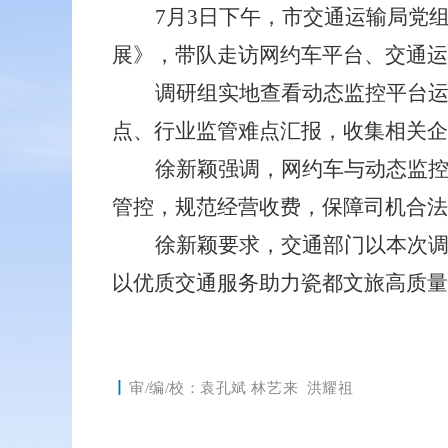
7月3日下午，市交通运输局党
展》，带队走访网约车平台、
交通
运
调研组实地查看动态监控平台
点、行业监管难点汇报，收集
相关企
徐新颖强调，网约车与动态监
管控，规范经营收费，保障司机合法
徐新颖要求，交通部门以本次
以优质交通服务助力瓷都文旅高质量
丨
审/编/校：
袁孔斌 林艺来
洪耀祖