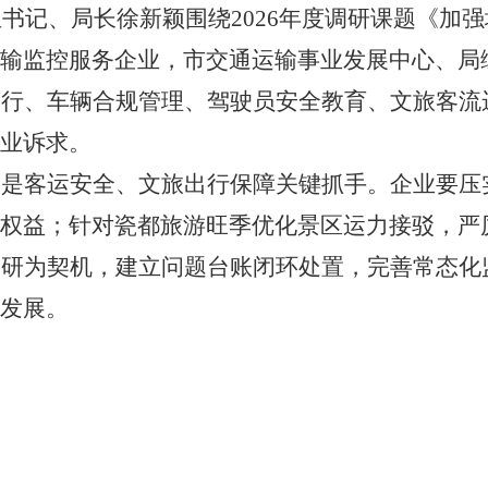
组书记、局长徐新颖围绕2026年度调研课题《加
输监控服务企业，
市交通运输事业发展中心、局
运行、车辆合规管理、驾驶员安全教育、文旅客流
业
诉求。
控是客运安全、文旅出行保障关键抓手。企业要压
权益；针对瓷都旅游旺季优化景区运力接驳，严
调研为契机，建立问题台账闭环处置，完善常态化
发展。