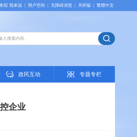
务院 我来说
|
用户空间
|
无障碍浏览
|
关怀版
|
繁體中文
政民互动
专题专栏
控企业